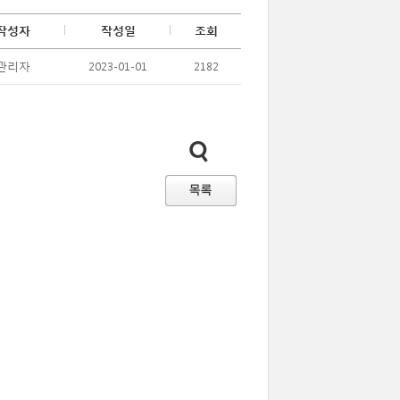
작성자
작성일
조회
관리자
2023-01-01
2182