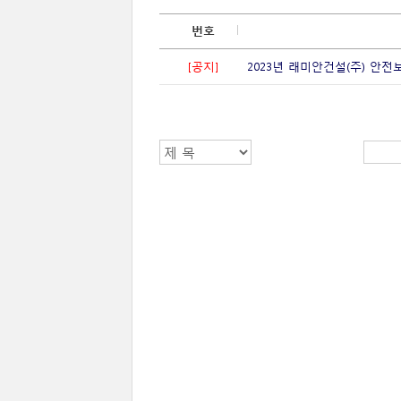
번호
2023년 래미안건설(주) 안
[공지]