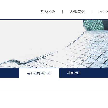
회사소개
사업분야
포트
채용안내
공지사항 & 뉴스