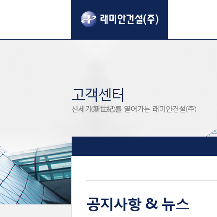
고객센터
신세기(新世紀)를 열어가는 래미안건설(주)
공지사항 & 뉴스