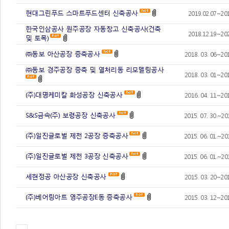
현대그린푸드 스마트푸드센터 신축공사
2019.02.07~201
한국인삼공사 원주공장 자동창고 신축공사(건축
2018.12.19~202
및 토목)
㈜동보 아산공장 증축공사
2018. 03. 06~201
㈜동보 경주공장 증축 및 열처리동 리모델링공사
2018. 03. 01~201
(주)대명케미칼 화성공장 신축공사
2016. 04. 11~201
S&S금속(주) 보령공장 신축공사
2015. 07. 30.~20
(주)일진글로벌 제천 2공장 증축공사
2015. 06. 01.~20
(주)일진글로벌 제천 3공장 신축공사
2015. 06. 01.~20
세현정공 아산공장 신축공사
2015. 03. 20~201
(주)베어링아트 영주공장E동 증축공사
2015. 03. 12~201