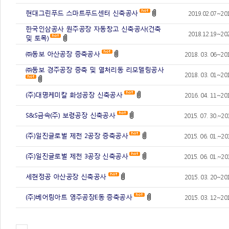
현대그린푸드 스마트푸드센터 신축공사
2019.02.07~201
한국인삼공사 원주공장 자동창고 신축공사(건축
2018.12.19~202
및 토목)
㈜동보 아산공장 증축공사
2018. 03. 06~201
㈜동보 경주공장 증축 및 열처리동 리모델링공사
2018. 03. 01~201
(주)대명케미칼 화성공장 신축공사
2016. 04. 11~201
S&S금속(주) 보령공장 신축공사
2015. 07. 30.~20
(주)일진글로벌 제천 2공장 증축공사
2015. 06. 01.~20
(주)일진글로벌 제천 3공장 신축공사
2015. 06. 01.~20
세현정공 아산공장 신축공사
2015. 03. 20~201
(주)베어링아트 영주공장E동 증축공사
2015. 03. 12~201